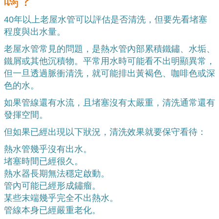
嗎？
40年以上老屋水管可以評估是否清洗，但要先看堵塞
程度與出水量。
老屋水管常見的問題，是熱水管內部累積鐵鏽、水垢、
鐵屑或其他沉積物。平常用水時可能看不出明顯異常，
但一旦透過脈衝清洗，就可能排出黃褐色、咖啡色或深
色的水。
如果管線還有水流，且堵塞沒有太嚴重，清洗通常還有
發揮空間。
但如果已經出現以下狀況，清洗效果就要保守看待：
熱水管幾乎沒有出水。
堵塞時間已經很久。
熱水器長期無法穩定啟動。
管內可能已經形成鏽瘤。
某些末端幾乎完全不出熱水。
管線本身已經嚴重老化。