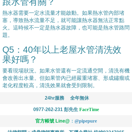
跟水管有關？
熱水器需要一定水流量才能啟動。如果熱水管內部堵
塞，導致熱水流量不足，就可能讓熱水器無法正常點
火。這時候不一定是熱水器故障，也可能是熱水管路問
題。
Q5：40年以上老屋水管清洗效
果好嗎？
要看現場狀況。如果水管還有一定流通空間，清洗有機
會改善出水量。但如果管內已經嚴重堵塞、形成鏽瘤或
老化程度較高，清洗效果就會受到限制。
24hr服務
全年無休
0977-262-231
彭先生
FaceTime
官方帳號 Line@
：
@
pipepure