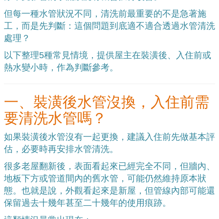
但每一種水管狀況不同，清洗前最重要的不是急著施
工，而是先判斷：這個問題到底適不適合透過水管清洗
處理？
以下整理5種常見情境，提供屋主在裝潢後、入住前或
熱水變小時，作為判斷參考。
一、裝潢後水管沒換，入住前需
要清洗水管嗎？
如果裝潢後水管沒有一起更換，建議入住前先做基本評
估，必要時再安排水管清洗。
很多老屋翻新後，表面看起來已經完全不同，但牆內、
地板下方或管道間內的舊水管，可能仍然維持原本狀
態。也就是說，外觀看起來是新屋，但管線內部可能還
保留過去十幾年甚至二十幾年的使用痕跡。