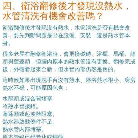
四、衛浴翻修後才發現沒熱水，
水管清洗有機會改善嗎？
衛浴翻修後才發現沒有熱水，水管清洗是否有機會改
善，要先判斷問題是出在設備、安裝，還是熱水管本
身。
很多老屋在翻修衛浴時，會更換磁磚、浴櫃、馬桶、龍
頭與蓮蓬頭，但牆內原本的熱水管沒有更換。翻修完成
後，外觀看起來全新，但水管內部仍然是舊的。
這時候如果出現洗手台沒有熱水、淋浴熱水很小、廚房
熱水不穩，可能原因包含：
水龍頭或混合閥堵塞。
冷熱水管接錯。
蓮蓬頭或起波器阻塞。
熱水器啟動條件不足。
熱水管內部堵塞。
原本管線已經老化或鏽蝕。