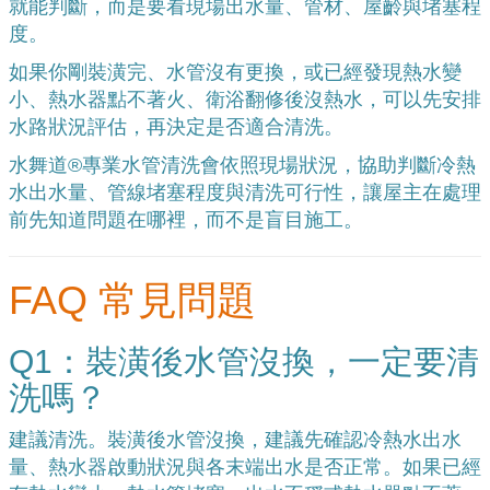
就能判斷，而是要看現場出水量、管材、屋齡與堵塞程
度。
如果你剛裝潢完、水管沒有更換，或已經發現熱水變
小、熱水器點不著火、衛浴翻修後沒熱水，可以先安排
水路狀況評估，再決定是否適合清洗。
水舞道®專業水管清洗會依照現場狀況，協助判斷冷熱
水出水量、管線堵塞程度與清洗可行性，讓屋主在處理
前先知道問題在哪裡，而不是盲目施工。
FAQ 常見問題
Q1：裝潢後水管沒換，一定要清
洗嗎？
建議清洗
。裝潢後水管沒換，建議先確認冷熱水出水
量、熱水器啟動狀況與各末端出水是否正常。如果已經