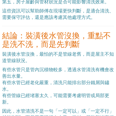
第五，房子屋齡與管材狀況是否可能影響清洗效果。
這些資訊可以幫助師傅在現場更快判斷，是適合清洗、
需要保守評估，還是應該考慮其他處理方式。
結論：裝潢後水管沒換，重點不
是洗不洗，而是先判斷
裝潢後水管沒換，最怕的不是管線老舊，而是屋主不知
道管線狀況。
有些水管只是管內沉積物較多，透過水管清洗有機會改
善出水量。
有些水管已經老化嚴重，清洗只能排出部分鐵屑與鏽
水。
有些管線已經堵塞太久，可能需要考慮明管或局部更
新。
因此，水管清洗不是一句「一定可以」或「一定不行」