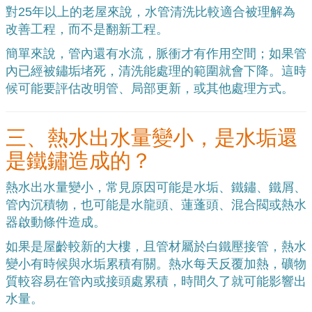
對25年以上的老屋來說，水管清洗比較適合被理解為
改善工程，而不是翻新工程。
簡單來說，管內還有水流，脈衝才有作用空間；如果管
內已經被鏽垢堵死，清洗能處理的範圍就會下降。這時
候可能要評估改明管、局部更新，或其他處理方式。
三、熱水出水量變小，是水垢還
是鐵鏽造成的？
熱水出水量變小，常見原因可能是水垢、鐵鏽、鐵屑、
管內沉積物，也可能是水龍頭、蓮蓬頭、混合閥或熱水
器啟動條件造成。
如果是屋齡較新的大樓，且管材屬於白鐵壓接管，熱水
變小有時候與水垢累積有關。熱水每天反覆加熱，礦物
質較容易在管內或接頭處累積，時間久了就可能影響出
水量。