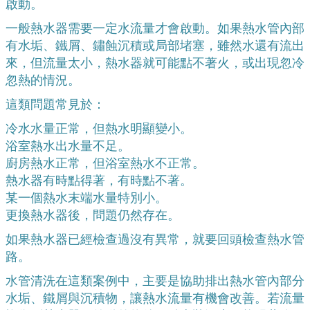
啟動。
一般熱水器需要一定水流量才會啟動。如果熱水管內部
有水垢、鐵屑、鏽蝕沉積或局部堵塞，雖然水還有流出
來，但流量太小，熱水器就可能點不著火，或出現忽冷
忽熱的情況。
這類問題常見於：
冷水水量正常，但熱水明顯變小。
浴室熱水出水量不足。
廚房熱水正常，但浴室熱水不正常。
熱水器有時點得著，有時點不著。
某一個熱水末端水量特別小。
更換熱水器後，問題仍然存在。
如果熱水器已經檢查過沒有異常，就要回頭檢查熱水管
路。
水管清洗在這類案例中，主要是協助排出熱水管內部分
水垢、鐵屑與沉積物，讓熱水流量有機會改善。若流量