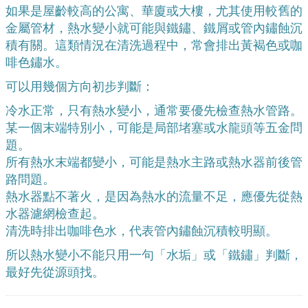
如果是屋齡較高的公寓、華廈或大樓，尤其使用較舊的
金屬管材，熱水變小就可能與鐵鏽、鐵屑或管內鏽蝕沉
積有關。這類情況在清洗過程中，常會排出黃褐色或咖
啡色鏽水。
可以用幾個方向初步判斷：
冷水正常，只有熱水變小，通常要優先檢查熱水管路。
某一個末端特別小，可能是局部堵塞或水龍頭等五金問
題。
所有熱水末端都變小，可能是熱水主路或熱水器前後管
路問題。
熱水器點不著火，是因為熱水的流量不足，應優先從熱
水器濾網檢查起。
清洗時排出咖啡色水，代表管內鏽蝕沉積較明顯。
所以熱水變小不能只用一句「水垢」或「鐵鏽」判斷，
最好先從源頭找。