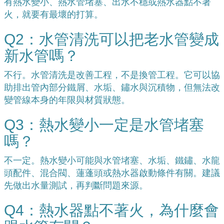
有熱水變小、熱水管堵塞、出水不穩或熱水器點不著
火，就要有最壞的打算。
Q2：水管清洗可以把老水管變成
新水管嗎？
不行。水管清洗是改善工程，不是換管工程。它可以協
助排出管內部分鐵屑、水垢、鏽水與沉積物，但無法改
變管線本身的年限與材質狀態。
Q3：熱水變小一定是水管堵塞
嗎？
不一定。熱水變小可能與水管堵塞、水垢、鐵鏽、水龍
頭配件、混合閥、蓮蓬頭或熱水器啟動條件有關。建議
先做出水量測試，再判斷問題來源。
Q4：熱水器點不著火，為什麼會