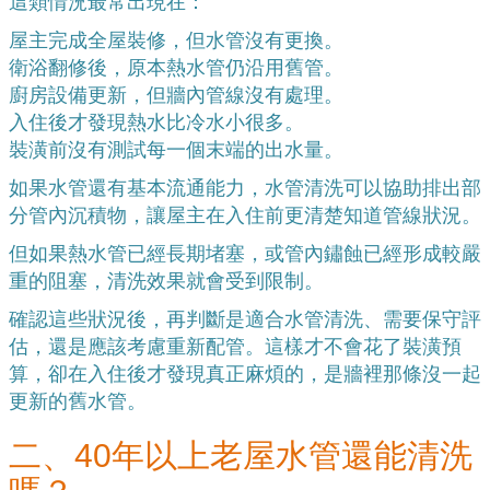
這類情況最常出現在：
屋主完成全屋裝修，但水管沒有更換。
衛浴翻修後，原本熱水管仍沿用舊管。
廚房設備更新，但牆內管線沒有處理。
入住後才發現熱水比冷水小很多。
裝潢前沒有測試每一個末端的出水量。
如果水管還有基本流通能力，水管清洗可以協助排出部
分管內沉積物，讓屋主在入住前更清楚知道管線狀況。
但如果熱水管已經長期堵塞，或管內鏽蝕已經形成較嚴
重的阻塞，清洗效果就會受到限制。
確認這些狀況後，再判斷是適合水管清洗、需要保守評
估，還是應該考慮重新配管。這樣才不會花了裝潢預
算，卻在入住後才發現真正麻煩的，是牆裡那條沒一起
更新的舊水管。
二、40年以上老屋水管還能清洗