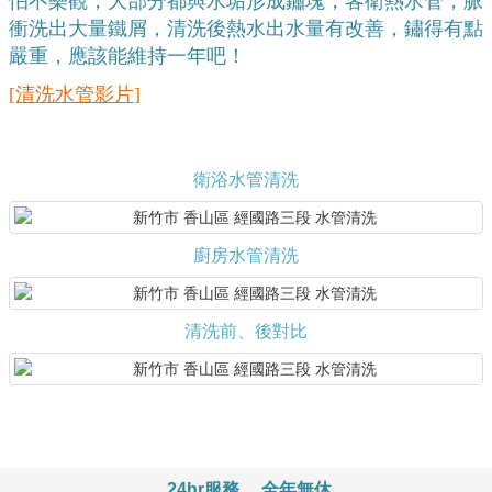
怕不樂觀，大部分都與水垢形成鏽塊，客衛熱水管，脈
衝洗出大量鐵屑，清洗後熱水出水量有改善，鏽得有點
嚴重，應該能維持一年吧！
[清洗水管影片]
衛浴水管清洗
廚房水管清洗
清洗前、後對比
24hr服務
全年無休