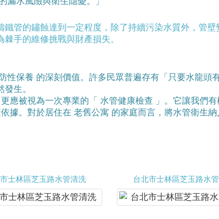
來的漏水風險與衛生隱憂。」
鑄鐵管的鏽蝕達到一定程度，除了持續污染水質外，管壁
為棘手的維修挑戰與財產損失。
預防性保養 的深刻價值。許多民眾普遍存有「只要水龍頭
然發生。
，更應被視為一次專業的「 水管健康檢查 」。它讓我們
策依據。對於居住在 老舊公寓 的家庭而言，將水管衛生
北市士林區芝玉路水管清洗
台北市士林區芝玉路水管