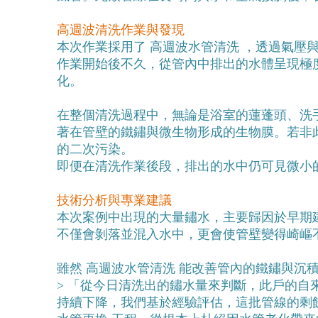
高週波清洗作業與發現
本次作業採用了 
高週波水管清洗 ，透過氣壓
作業開始後不久，從管內中排出的水體呈現極度
化。
在整個清洗過程中，無論是浴室的蓮蓬頭、洗
著在管壁的鐵鏽與微生物形成的生物膜。若非
的二次污染。
即便在清洗作業後段，排出的水中仍可見微小
技術分析與專業建議
本次案例中出現的大量鏽水，主要歸因於早期
不僅會剝落並混入水中，更會使管壁變得崎嶇
雖然 高週波水管清洗 能改善管內的鐵鏽與沉
> 「從今日清洗出的鏽水量來判斷，此戶的
持續下降，我們基於經驗評估，這批管線的剩