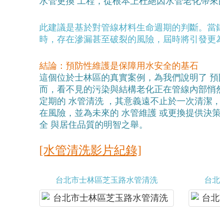
水管更換 工程，從根本上杜絕因水管老化帶
此建議是基於對管線材料生命週期的判斷。當
時，存在滲漏甚至破裂的風險，屆時將引發更
結論：預防性維護是保障用水安全的基石
這個位於士林區的真實案例，為我們說明了 
而，看不見的污染與結構老化正在管線內部悄
定期的 水管清洗 ，其意義遠不止於一次清潔
在風險，並為未來的 水管維護 或更換提供決
全 與居住品質的明智之舉。
[水管清洗影片紀錄]
台北市士林區芝玉路水管清洗
台