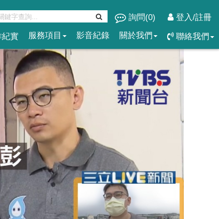
詢問(
0
)
登入/註冊
服務項目
影音紀錄
關於我們
作紀實
聯絡我們