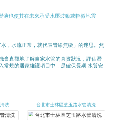
變薄也使其在未來承受水壓波動或輕微地震
有水，水流正常，就代表管線無礙」的迷思。然
有機會直觀地了解自家水管的真實狀況，評估潛
納入常規的居家維護項目中，是確保長期 水質安
清洗
台北市士林區芝玉路水管清洗