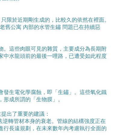
，只限於近期剛生成的，比較久的依然在裡面。
老舊公寓 內部的水管生鏽 問題已在持續惡
物。這些肉眼可見的雜質，主要成分為長期附
家中水龍頭前的最後一哩路，已遭受如此程度
會發生電化學腐蝕，即「生鏽」。這些氧化鐵
，形成所謂的「生物膜」。
主提出了重要的建議：
法逆轉管材本身的衰老。管線的結構強度正在
行長遠規劃，在未來數年內考慮執行全面的 