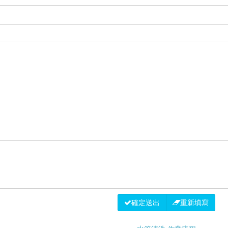
確定送出
重新填寫