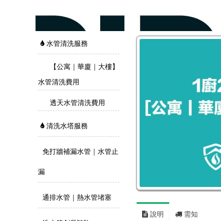
水管清洗服務
【公寓｜華廈｜大樓】
水管清洗費用
透天水管清洗費用
清洗水塔服務
免打牆補漏水管｜水管止
漏
通排水管｜熱水管堵塞
說明
需知