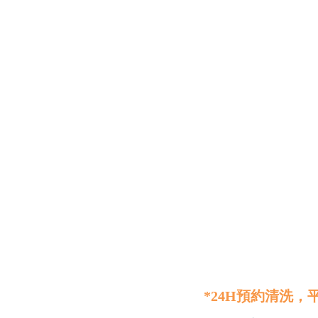
*24H預約清洗