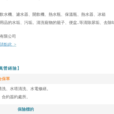
飲水機、濾水器、開飲機、熱水瓶、保溫瓶、熱水器、冰箱
用品的水垢、污垢。清洗寵物的籠子、便盆..等清除尿垢、去除
有限公司
 請點此
>
0萬營繕險】
合保單
清洗、水塔清洗、水電修繕。
、合約簽約處所。
保險標的