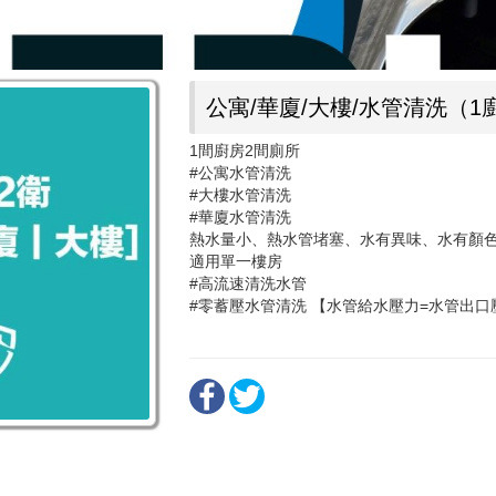
公寓/華廈/大樓/水管清洗（1
1間廚房2間廁所
#公寓水管清洗
#大樓水管清洗
#華廈水管清洗
熱水量小、熱水管堵塞、水有異味、水有顏
適用單一樓房
#高流速清洗水管
#零蓄壓水管清洗 【水管給水壓力=水管出口