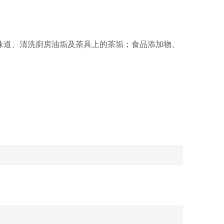
味道、清洗廚房油垢及茶具上的茶垢；食品添加物、