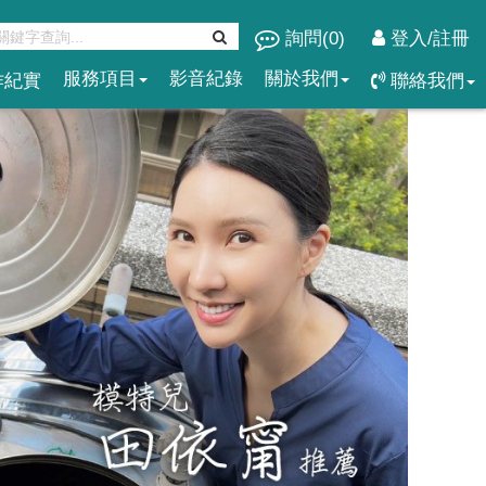
詢問(
0
)
登入/註冊
服務項目
影音紀錄
關於我們
作紀實
聯絡我們