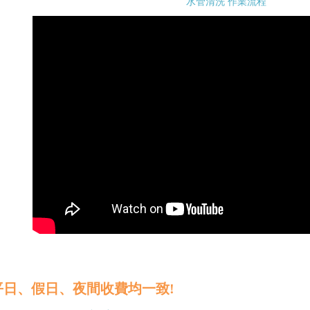
水管清洗 作業流程
，平日、假日、夜間收費均一致!